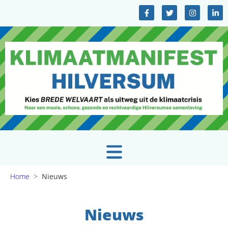
Home
>
Nieuws
Nieuws