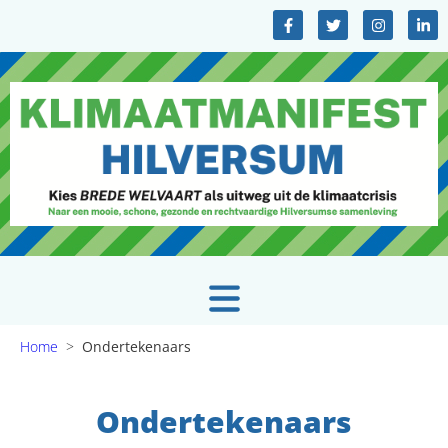
Home
>
Ondertekenaars
Ondertekenaars